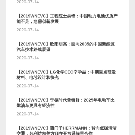
2020-07-14
【2019WNEVC】工程院士吴锋：中国动力电池优质产
能不足，急需创新发展
2020-07-14
【2019WNEVC】欧阳明高：面向2035的中国新能源
汽车技术路线展望
2020-07-14
【2019WNEVC】LG化学CEO辛学喆：中期重点研发
材料、电芯设计和快充
2020-07-14
【2019WNEVC】宁德时代曾毓群：2025年电动车比
燃油车更具有经济性
2020-07-14
【2019WNEVC】西门子HERRMANN：转向低碳清洁
交通，各利益相关方须在开放系统里合作