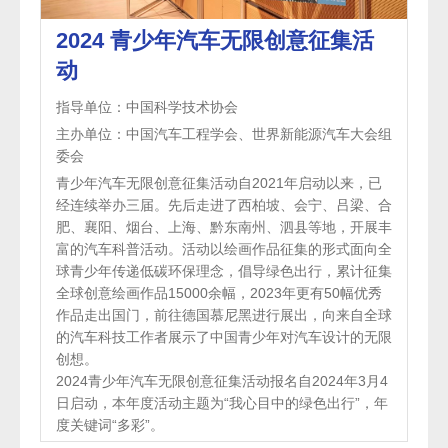
2024 青少年汽车无限创意征集活
动
指导单位：中国科学技术协会
主办单位：中国汽车工程学会、世界新能源汽车大会组
委会
青少年汽车无限创意征集活动自2021年启动以来，已
经连续举办三届。先后走进了西柏坡、会宁、吕梁、合
肥、襄阳、烟台、上海、黔东南州、泗县等地，开展丰
富的汽车科普活动。活动以绘画作品征集的形式面向全
球青少年传递低碳环保理念，倡导绿色出行，累计征集
全球创意绘画作品15000余幅，2023年更有50幅优秀
作品走出国门，前往德国慕尼黑进行展出，向来自全球
的汽车科技工作者展示了中国青少年对汽车设计的无限
创想。
2024青少年汽车无限创意征集活动报名自2024年3月4
日启动，本年度活动主题为“我心目中的绿色出行”，年
度关键词“多彩”。